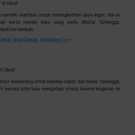
 di Ubud
emiliki manfaat untuk meningkatkan daya ingat. Hal ini
an serta medan baru yang perlu dihafal. Sehingga,
njadi bertambah.
Dekat Teras Sawah Tegalalang"
>>>
Di Ubud
untut seseorang untuk bekerja cepat dan benar. Sehingga,
 secara rutin bisa mengatasi stress karena kegiatan ini