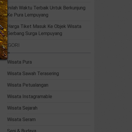
Inilah Waktu Terbaik Untuk Berkunjung
Ke Pura Lempuyang
Harga Tiket Masuk Ke Objek Wisata
Gerbang Surga Lempuyang
ATEGORI
Wisata Pura
Wisata Sawah Terasering
Wisata Petualangan
Wisata Instagramable
Wisata Sejarah
Wisata Seram
Seni & Budaya