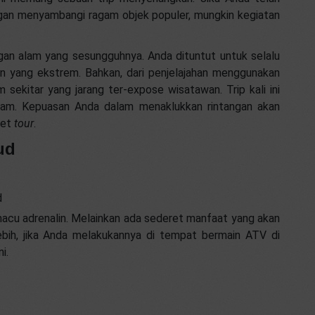
ngan menyambangi ragam objek populer, mungkin kegiatan
gan alam yang sesungguhnya. Anda dituntut untuk selalu
n yang ekstrem. Bahkan, dari penjelajahan menggunakan
 sekitar yang jarang ter-expose wisatawan. Trip kali ini
jam. Kepuasan Anda dalam menaklukkan rintangan akan
ket
tour
.
ud
d
cu adrenalin. Melainkan ada sederet manfaat yang akan
bih, jika Anda melakukannya di tempat bermain ATV di
i.