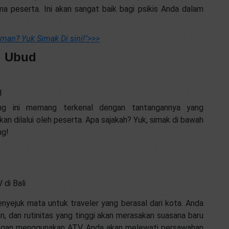
a peserta. Ini akan sangat baik bagi psikis Anda dalam
man? Yuk Simak Di sini!"
>>>
i Ubud
d
ng ini memang terkenal dengan tantangannya yang
an dilalui oleh peserta. Apa sajakah? Yuk, simak di bawah
ng!
 di Bali
nyejuk mata untuk traveler yang berasal dari kota. Anda
n, dan rutinitas yang tinggi akan merasakan suasana baru
engan menggunakan ATV, Anda akan melewati persawahan