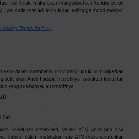
si, jika tidak, maka akan mengakibatkan kondisi psikis
V, jiwa Anda menjadi lebih lepas sehingga mood menjadi
Gelang Tridatu Bali"
>>>
ernyata dalam membantu seseorang untuk meningkatkan
 sulit akan Anda hadapi. Filosofinya, kesulitan-kesulitan
idup yang ada banyak alternatifnya.
ti
 Bali
am kehidupan sehari-hari. Melaui ATV, Anda pun bisa
sama. Sebab, dalam melakukan
ride
ATV, maka dibutuhkan