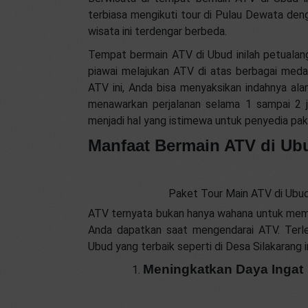
terbiasa mengikuti tour di Pulau Dewata de
wisata ini terdengar berbeda.
Tempat bermain ATV di Ubud inilah petualan
piawai melajukan ATV di atas berbagai meda
ATV ini, Anda bisa menyaksikan indahnya alam
menawarkan perjalanan selama 1 sampai 2 
menjadi hal yang istimewa untuk penyedia pa
Manfaat Bermain ATV di Ub
Paket Tour Main ATV di Ubu
ATV ternyata bukan hanya wahana untuk mema
Anda dapatkan saat mengendarai ATV. Terle
Ubud yang terbaik seperti di Desa Silakarang in
Meningkatkan Daya Ingat