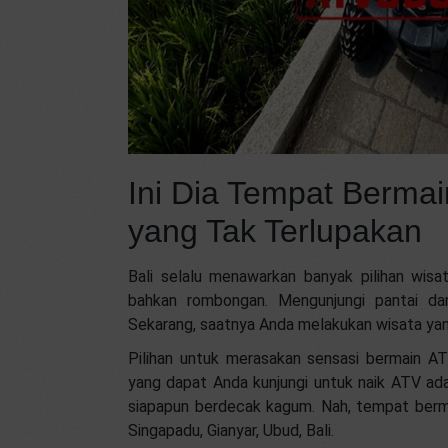
Ini Dia Tempat Berma
yang Tak Terlupakan
Bali selalu menawarkan banyak pilihan wis
bahkan rombongan. Mengunjungi pantai da
Sekarang, saatnya Anda melakukan wisata yang
Pilihan untuk merasakan sensasi bermain A
yang dapat Anda kunjungi untuk naik ATV a
siapapun berdecak kagum. Nah, tempat berma
Singapadu, Gianyar, Ubud, Bali.