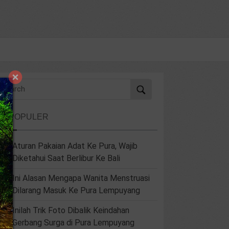
ERPOPULER
Aturan Pakaian Adat Ke Pura, Wajib
Diketahui Saat Berlibur Ke Bali
Ini Alasan Mengapa Wanita Menstruasi
Dilarang Masuk Ke Pura Lempuyang
Inilah Trik Foto Dibalik Keindahan
Gerbang Surga di Pura Lempuyang