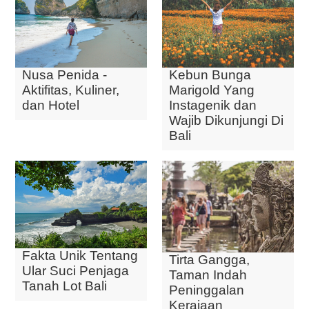
Nusa Penida -
Kebun Bunga
Aktifitas, Kuliner,
Marigold Yang
dan Hotel
Instagenik dan
Wajib Dikunjungi Di
Bali
Fakta Unik Tentang
Tirta Gangga,
Ular Suci Penjaga
Taman Indah
Tanah Lot Bali
Peninggalan
Kerajaan