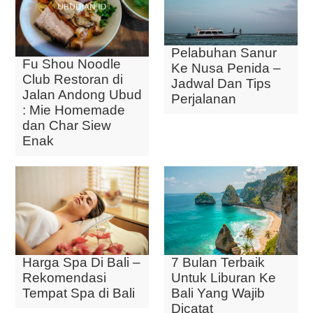
Pelabuhan Sanur
Fu Shou Noodle
Ke Nusa Penida –
Club Restoran di
Jadwal Dan Tips
Jalan Andong Ubud
Perjalanan
: Mie Homemade
dan Char Siew
Enak
Harga Spa Di Bali –
7 Bulan Terbaik
Rekomendasi
Untuk Liburan Ke
Tempat Spa di Bali
Bali Yang Wajib
Dicatat