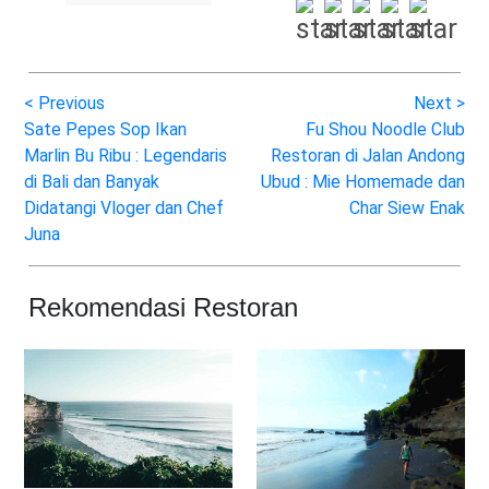
<
Previous
Next
>
Sate Pepes Sop Ikan
Fu Shou Noodle Club
Marlin Bu Ribu : Legendaris
Restoran di Jalan Andong
di Bali dan Banyak
Ubud : Mie Homemade dan
Didatangi Vloger dan Chef
Char Siew Enak
Juna
Rekomendasi Restoran