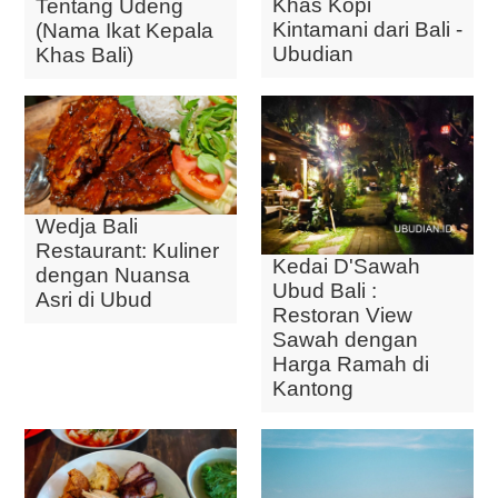
Khas Kopi
Tentang Udeng
Kintamani dari Bali -
(Nama Ikat Kepala
Ubudian
Khas Bali)
Wedja Bali
Restaurant: Kuliner
Kedai D'Sawah
dengan Nuansa
Ubud Bali :
Asri di Ubud
Restoran View
Sawah dengan
Harga Ramah di
Kantong