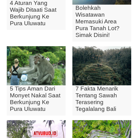
4 Aturan Yang
Bolehkah
Wajib Ditaati Saat
Wisatawan
Berkunjung Ke
Memasuki Area
Pura Uluwatu
Pura Tanah Lot?
Simak Disini!
5 Tips Aman Dari
7 Fakta Menarik
Monyet Nakal Saat
Tentang Sawah
Berkunjung Ke
Terasering
Pura Uluwatu
Tegalalang Bali