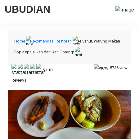
UBUDIAN
Home
Rekomendasi Restoran
Be Sanur, Warung Makan
Sop Kepala Ikan dan Ikan Goreng!
5736 view
5
/
10
Reviews