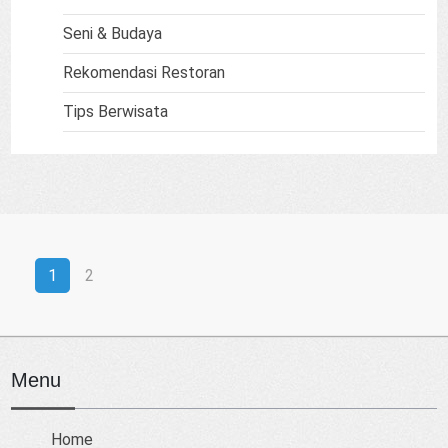
Seni & Budaya
Rekomendasi Restoran
Tips Berwisata
1
2
Menu
Home