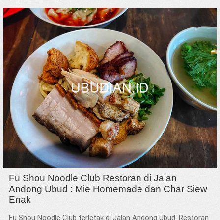
Fu Shou Noodle Club Restoran di Jalan
Andong Ubud : Mie Homemade dan Char Siew
Enak
Fu Shou Noodle Club terletak di Jalan Andong Ubud. Restoran