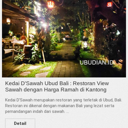
Kedai D'Sawah Ubud Bali : Restoran View
Sawah dengan Harga Ramah di Kantong
Kedai D'Sawah merupakan restoran yang terletak di Ubud, Bali.
Restoran ini dikenal dengan makanan Bali yang lezat serta
pemandangan indah dari sawah. ...
Detail