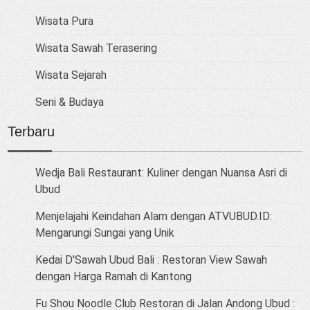
Wisata Pura
Wisata Sawah Terasering
Wisata Sejarah
Seni & Budaya
Terbaru
Wedja Bali Restaurant: Kuliner dengan Nuansa Asri di
Ubud
Menjelajahi Keindahan Alam dengan ATVUBUD.ID:
Mengarungi Sungai yang Unik
Kedai D'Sawah Ubud Bali : Restoran View Sawah
dengan Harga Ramah di Kantong
Fu Shou Noodle Club Restoran di Jalan Andong Ubud :