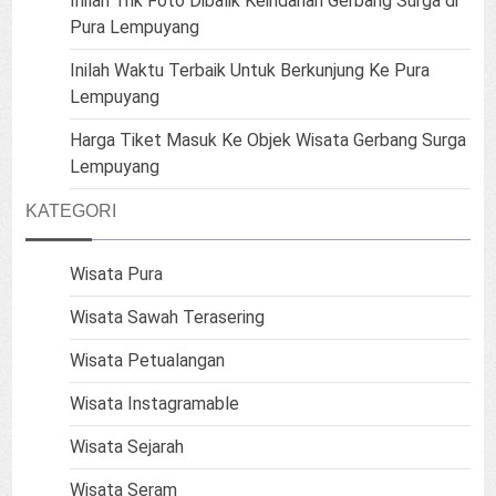
Inilah Trik Foto Dibalik Keindahan Gerbang Surga di
Pura Lempuyang
Inilah Waktu Terbaik Untuk Berkunjung Ke Pura
Lempuyang
Harga Tiket Masuk Ke Objek Wisata Gerbang Surga
Lempuyang
KATEGORI
Wisata Pura
Wisata Sawah Terasering
Wisata Petualangan
Wisata Instagramable
Wisata Sejarah
Wisata Seram