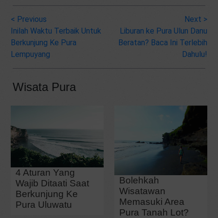
<
Previous
Next
>
Inilah Waktu Terbaik Untuk
Liburan ke Pura Ulun Danu
Berkunjung Ke Pura
Beratan? Baca Ini Terlebih
Lempuyang
Dahulu!
Wisata Pura
4 Aturan Yang
Bolehkah
Wajib Ditaati Saat
Wisatawan
Berkunjung Ke
Memasuki Area
Pura Uluwatu
Pura Tanah Lot?