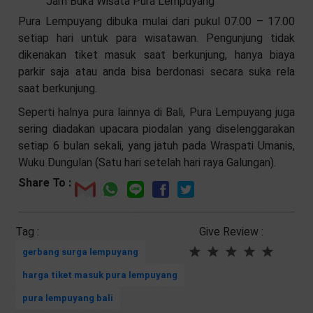
Jam Buka Wisata Pura Lempuyang
Pura Lempuyang dibuka mulai dari pukul 07.00 – 17.00
setiap hari untuk para wisatawan. Pengunjung tidak
dikenakan tiket masuk saat berkunjung, hanya biaya
parkir saja atau anda bisa berdonasi secara suka rela
saat berkunjung.
Seperti halnya pura lainnya di Bali, Pura Lempuyang juga
sering diadakan upacara piodalan yang diselenggarakan
setiap 6 bulan sekali, yang jatuh pada Wraspati Umanis,
Wuku Dungulan (Satu hari setelah hari raya Galungan).
Share To :
Tag :
Give Review :
gerbang surga lempuyang
harga tiket masuk pura lempuyang
pura lempuyang bali