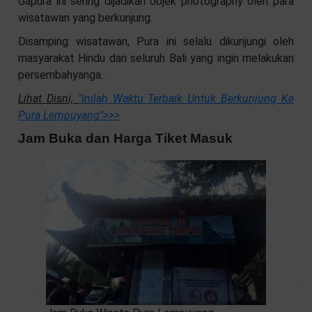
Gapura ini sering dijadikan objek photography oleh para
wisatawan yang berkunjung.
Disamping wisatawan, Pura ini selalu dikunjungi oleh
masyarakat Hindu dari seluruh Bali yang ingin melakukan
persembahyanga..
Lihat Disni,
"Inilah Waktu Terbaik Untuk Berkunjung Ke
Pura Lempuyang"
>>>
Jam Buka dan Harga Tiket Masuk