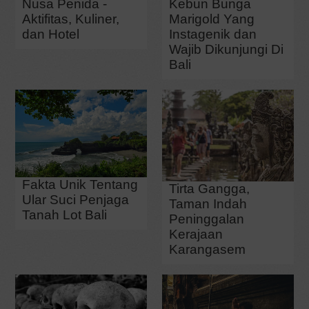
Nusa Penida -
Kebun Bunga
Aktifitas, Kuliner,
Marigold Yang
dan Hotel
Instagenik dan
Wajib Dikunjungi Di
Bali
Fakta Unik Tentang
Tirta Gangga,
Ular Suci Penjaga
Taman Indah
Tanah Lot Bali
Peninggalan
Kerajaan
Karangasem