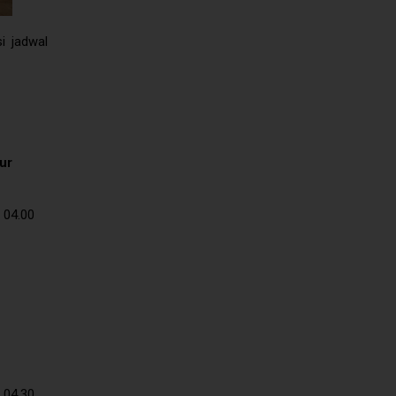
i jadwal
ur
 04.00
 04.30