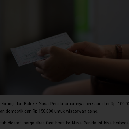
Harga Tiket Fast Boat Ke Nusa Penida
yebrang dari Bali ke Nusa Penida umumnya berkisar dari Rp 100.0
an domestik dan Rp 150.000 untuk wisatawan asing.
ntuk dicatat, harga tiket fast boat ke Nusa Penida ini bisa berbeda