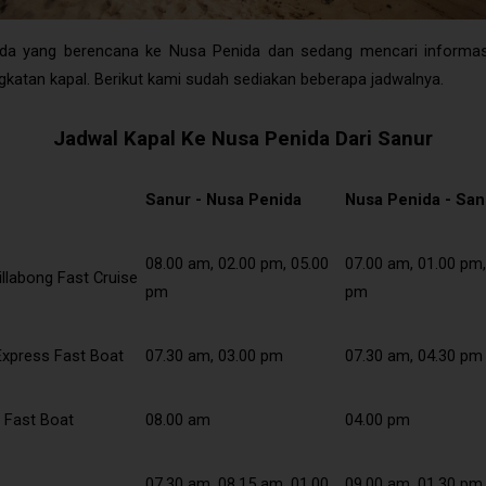
Biaya Dari Bali Ke Nusa Penida
da yang berencana ke Nusa Penida dan sedang mencari informas
gkatan kapal. Berikut kami sudah sediakan beberapa jadwalnya.
Jadwal Kapal Ke Nusa Penida Dari Sanur
Sanur - Nusa Penida
Nusa Penida - San
08.00 am, 02.00 pm, 05.00
07.00 am, 01.00 pm,
illabong Fast Cruise
pm
pm
Express Fast Boat
07.30 am, 03.00 pm
07.30 am, 04.30 pm
 Fast Boat
08.00 am
04.00 pm
07.30 am, 08.15 am, 01.00
09.00 am, 01.30 pm,