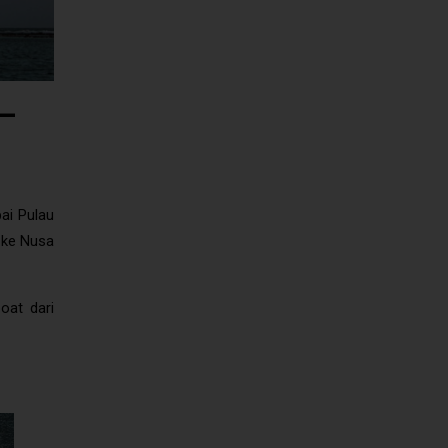
 –
ai Pulau
 ke Nusa
oat dari