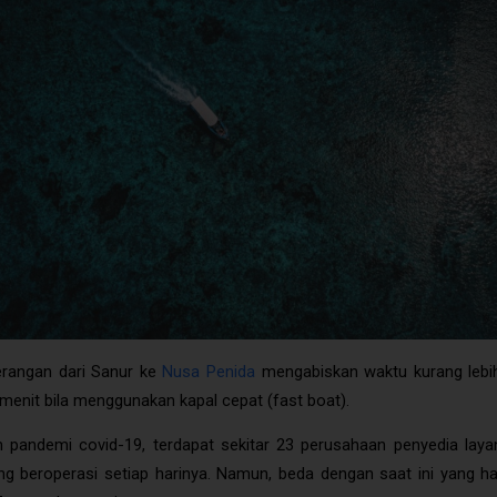
Fast Boat Dari Sanur Ke Nusa Penida
rangan dari Sanur ke
Nusa Penida
mengabiskan waktu kurang lebih
menit bila menggunakan kapal cepat (fast boat).
 pandemi covid-19, terdapat sekitar 23 perusahaan penyedia laya
ng beroperasi setiap harinya. Namun, beda dengan saat ini yang h