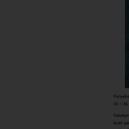
Penyebe
30 – 45 
Sebelum
boat ya