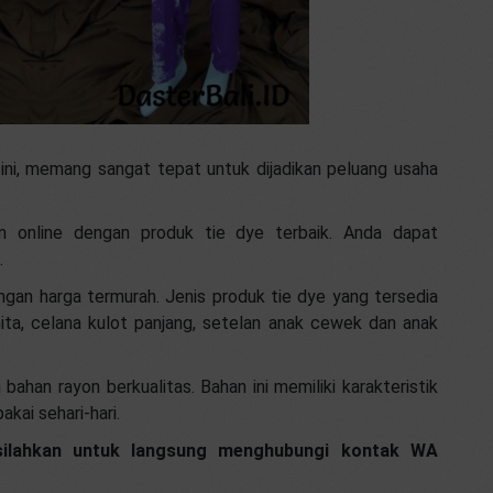
 ini, memang sangat tepat untuk dijadikan peluang usaha
an online dengan produk tie dye terbaik. Anda dapat
.
gan harga termurah. Jenis produk tie dye yang tersedia
nita, celana kulot panjang, setelan anak cewek dan anak
ahan rayon berkualitas. Bahan ini memiliki karakteristik
kai sehari-hari.
 silahkan untuk langsung menghubungi kontak WA