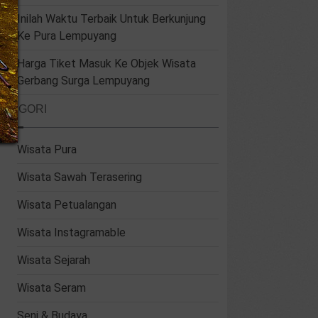
Inilah Waktu Terbaik Untuk Berkunjung
Ke Pura Lempuyang
Harga Tiket Masuk Ke Objek Wisata
Gerbang Surga Lempuyang
ATEGORI
Wisata Pura
Wisata Sawah Terasering
Wisata Petualangan
Wisata Instagramable
Wisata Sejarah
Wisata Seram
Seni & Budaya