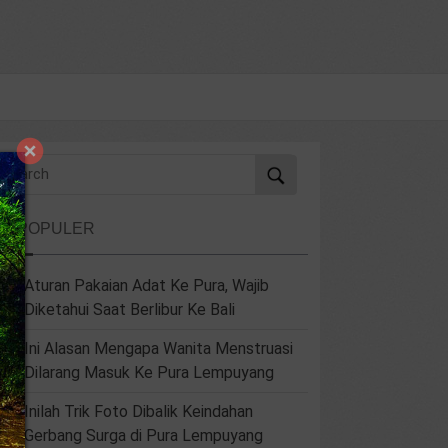
ERPOPULER
Aturan Pakaian Adat Ke Pura, Wajib
Diketahui Saat Berlibur Ke Bali
Ini Alasan Mengapa Wanita Menstruasi
Dilarang Masuk Ke Pura Lempuyang
Inilah Trik Foto Dibalik Keindahan
Gerbang Surga di Pura Lempuyang