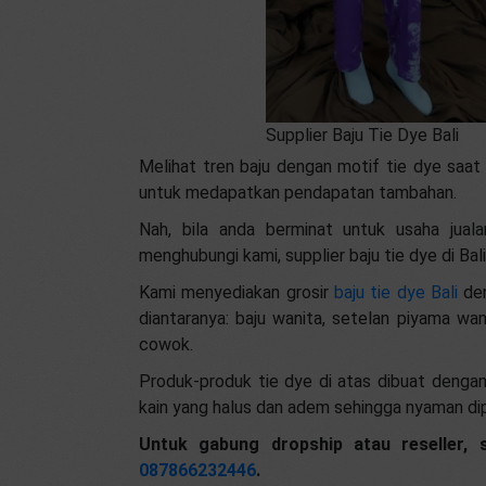
Supplier Baju Tie Dye Bali
Melihat tren baju dengan motif tie dye saat
untuk medapatkan pendapatan tambahan.
Nah, bila anda berminat untuk usaha jual
menghubungi kami, supplier baju tie dye di Bali
Kami menyediakan grosir
baju tie dye Bali
den
diantaranya: baju wanita, setelan piyama wa
cowok.
Produk-produk tie dye di atas dibuat dengan b
kain yang halus dan adem sehingga nyaman dipa
Untuk gabung dropship atau reseller,
087866232446
.