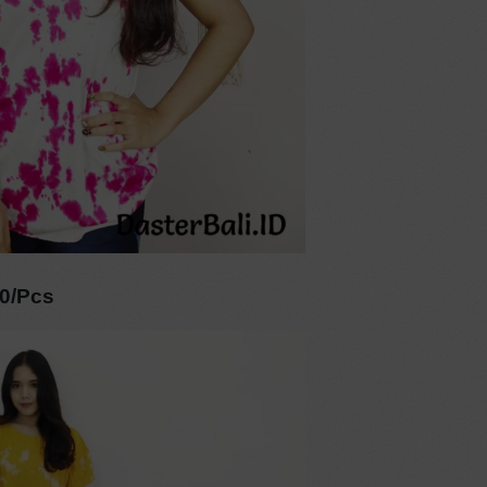
00/Pcs