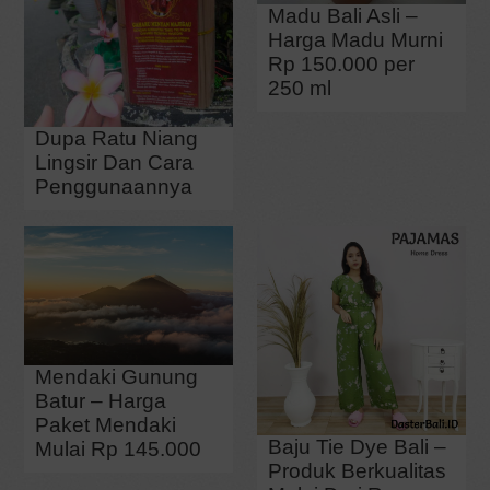
Madu Bali Asli –
Harga Madu Murni
Rp 150.000 per
250 ml
Dupa Ratu Niang
Lingsir Dan Cara
Penggunaannya
Mendaki Gunung
Batur – Harga
Paket Mendaki
Baju Tie Dye Bali –
Mulai Rp 145.000
Produk Berkualitas