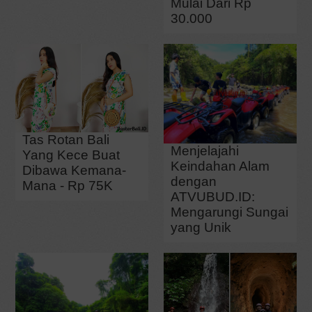
Mulai Dari Rp
30.000
Tas Rotan Bali
Menjelajahi
Yang Kece Buat
Keindahan Alam
Dibawa Kemana-
dengan
Mana - Rp 75K
ATVUBUD.ID:
Mengarungi Sungai
yang Unik