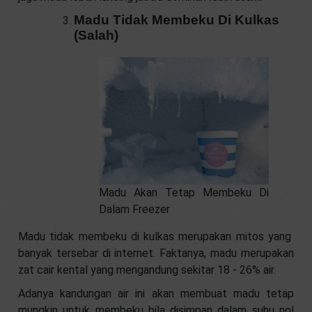
Madu Tidak Membeku Di Kulkas
(Salah)
Madu Akan Tetap Membeku Di
Dalam Freezer
Madu tidak membeku di kulkas merupakan mitos yang
banyak tersebar di internet. Faktanya, madu merupakan
zat cair kental yang mengandung sekitar 18 - 26% air.
Adanya kandungan air ini akan membuat madu tetap
mungkin untuk membeku bila disimpan dalam suhu nol