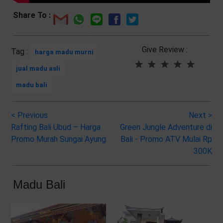
Share To :
Give Review :
Tag :
harga madu murni
jual madu asli
madu bali
<
Previous
Next
>
Rafting Bali Ubud – Harga
Green Jungle Adventure di
Promo Murah Sungai Ayung
Bali - Promo ATV Mulai Rp
300K
Madu Bali