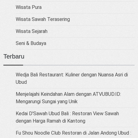
Wisata Pura
Wisata Sawah Terasering
Wisata Sejarah
Seni & Budaya
Terbaru
Wedja Bali Restaurant: Kuliner dengan Nuansa Asri di
Ubud
Menjelajahi Keindahan Alam dengan ATVUBUD.ID:
Mengarungi Sungai yang Unik
Kedai D'Sawah Ubud Bali : Restoran View Sawah
dengan Harga Ramah di Kantong
Fu Shou Noodle Club Restoran di Jalan Andong Ubud :