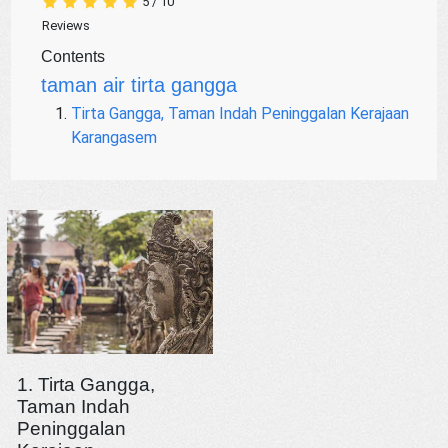
5
/
10
Reviews
Contents
taman air tirta gangga
Tirta Gangga, Taman Indah Peninggalan Kerajaan
Karangasem
1. Tirta Gangga,
Taman Indah
Peninggalan