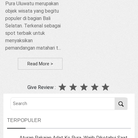
Pura Uluwatu merupakan
objek wisata yang begitu
populer di bagian Bali
Selatan. Terkenal sebagai
spot terbaik untuk
menyaksikan
pemandangan matahari t...
Read More >
Give Review :
TERPOPULER
Aturan Pakaian Adat Ke Pura, Wajib Diketahui Saat