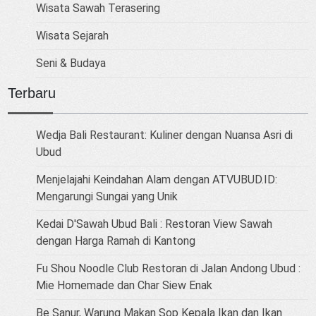
Wisata Sawah Terasering
Wisata Sejarah
Seni & Budaya
Terbaru
Wedja Bali Restaurant: Kuliner dengan Nuansa Asri di
Ubud
Menjelajahi Keindahan Alam dengan ATVUBUD.ID:
Mengarungi Sungai yang Unik
Kedai D'Sawah Ubud Bali : Restoran View Sawah
dengan Harga Ramah di Kantong
Fu Shou Noodle Club Restoran di Jalan Andong Ubud :
Mie Homemade dan Char Siew Enak
Be Sanur, Warung Makan Sop Kepala Ikan dan Ikan