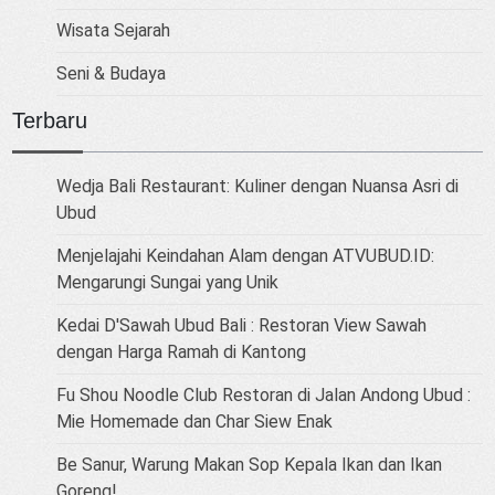
Wisata Sejarah
Seni & Budaya
Terbaru
Wedja Bali Restaurant: Kuliner dengan Nuansa Asri di
Ubud
Menjelajahi Keindahan Alam dengan ATVUBUD.ID:
Mengarungi Sungai yang Unik
Kedai D'Sawah Ubud Bali : Restoran View Sawah
dengan Harga Ramah di Kantong
Fu Shou Noodle Club Restoran di Jalan Andong Ubud :
Mie Homemade dan Char Siew Enak
Be Sanur, Warung Makan Sop Kepala Ikan dan Ikan
Goreng!