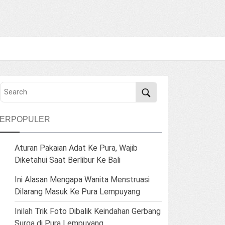
TERPOPULER
Aturan Pakaian Adat Ke Pura, Wajib
Diketahui Saat Berlibur Ke Bali
Ini Alasan Mengapa Wanita Menstruasi
Dilarang Masuk Ke Pura Lempuyang
Inilah Trik Foto Dibalik Keindahan Gerbang
Surga di Pura Lempuyang