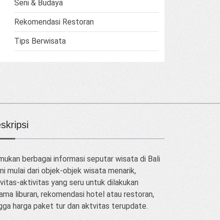
Seni & Budaya
Rekomendasi Restoran
Tips Berwisata
skripsi
ukan berbagai informasi seputar wisata di Bali
ini mulai dari objek-objek wisata menarik,
vitas-aktivitas yang seru untuk dilakukan
ama liburan, rekomendasi hotel atau restoran,
gga harga paket tur dan aktvitas terupdate.