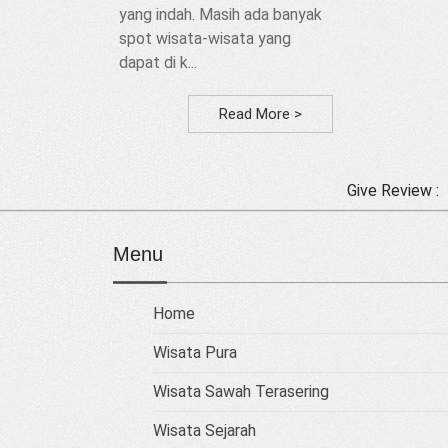
yang indah. Masih ada banyak
spot wisata-wisata yang
dapat di k...
Read More >
Give Review :
Menu
Home
Wisata Pura
Wisata Sawah Terasering
Wisata Sejarah