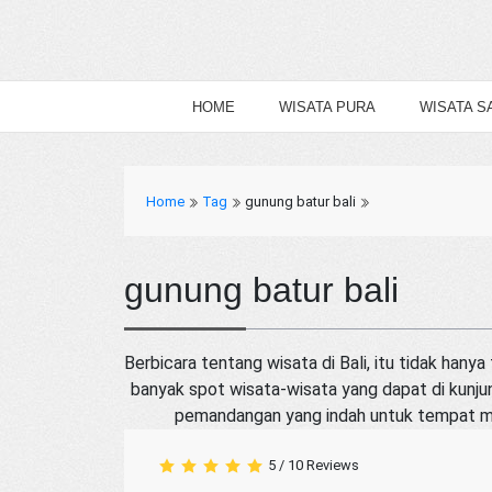
HOME
WISATA PURA
WISATA S
Home
Tag
gunung batur bali
gunung batur bali
Berbicara tentang wisata di Bali, itu tidak hanya
banyak spot wisata-wisata yang dapat di kunjun
pemandangan yang indah untuk tempat mend
5
/
10
Reviews