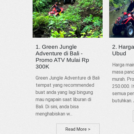
1. Green Jungle
2. Harg
Adventure di Bali -
Ubud
Promo ATV Mulai Rp
Harga mai
300K
masa pand
Green Jungle Adventure di Bali
murah. Pro
tempat yang recommended
250.000. I
buat anda yang lagi bingung
semua per
mau ngapain saat liburan di
butuhkan. 
Bali. Di sini, anda bisa
menghabiskan w...
Read More >