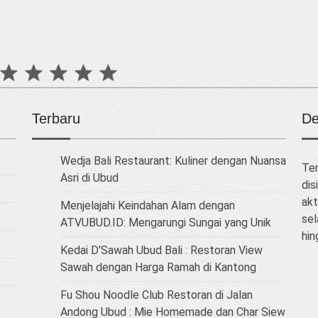
Terbaru
De
Wedja Bali Restaurant: Kuliner dengan Nuansa
Tem
Asri di Ubud
dis
akt
Menjelajahi Keindahan Alam dengan
sel
ATVUBUD.ID: Mengarungi Sungai yang Unik
hin
Kedai D'Sawah Ubud Bali : Restoran View
Sawah dengan Harga Ramah di Kantong
Fu Shou Noodle Club Restoran di Jalan
Andong Ubud : Mie Homemade dan Char Siew