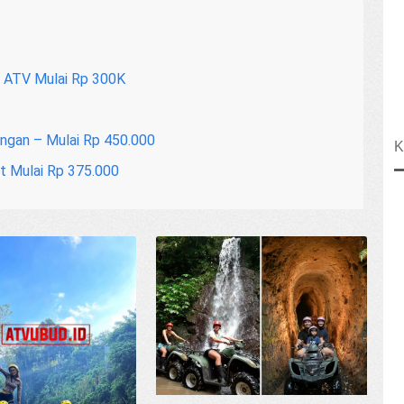
o ATV Mulai Rp 300K
ngan – Mulai Rp 450.000
K
et Mulai Rp 375.000