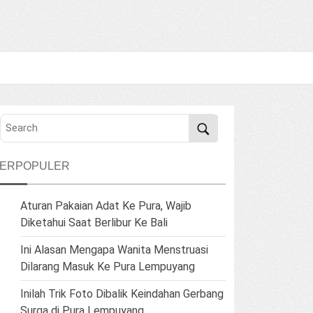
TERPOPULER
Aturan Pakaian Adat Ke Pura, Wajib
Diketahui Saat Berlibur Ke Bali
Ini Alasan Mengapa Wanita Menstruasi
Dilarang Masuk Ke Pura Lempuyang
Inilah Trik Foto Dibalik Keindahan Gerbang
Surga di Pura Lempuyang