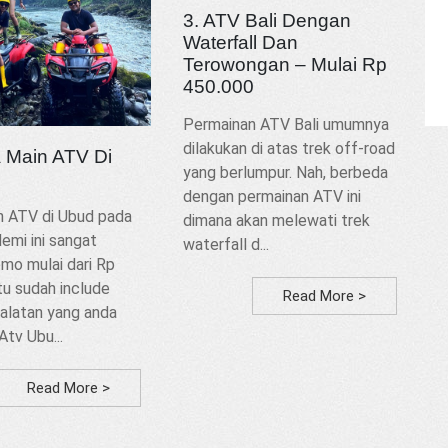
3. ATV Bali Dengan
Waterfall Dan
Terowongan – Mulai Rp
450.000
Permainan ATV Bali umumnya
dilakukan di atas trek off-road
a Main ATV Di
yang berlumpur. Nah, berbeda
dengan permainan ATV ini
n ATV di Ubud pada
dimana akan melewati trek
emi ini sangat
waterfall d...
mo mulai dari Rp
tu sudah include
Read More >
alatan yang anda
Atv Ubu...
Read More >