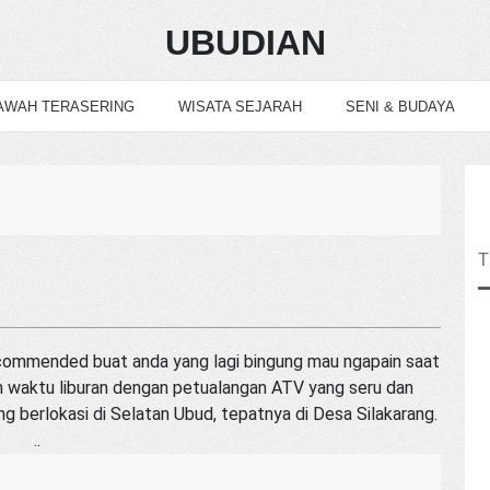
UBUDIAN
AWAH TERASERING
WISATA SEJARAH
SENI & BUDAYA
ecommended buat anda yang lagi bingung mau ngapain saat
skan waktu liburan dengan petualangan ATV yang seru dan
berlokasi di Selatan Ubud, tepatnya di Desa Silakarang.
..