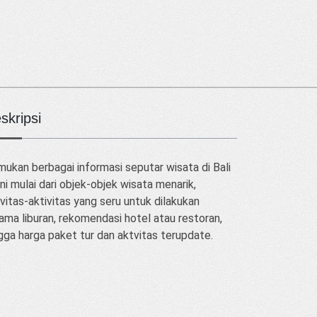
skripsi
ukan berbagai informasi seputar wisata di Bali
ini mulai dari objek-objek wisata menarik,
vitas-aktivitas yang seru untuk dilakukan
ama liburan, rekomendasi hotel atau restoran,
gga harga paket tur dan aktvitas terupdate.