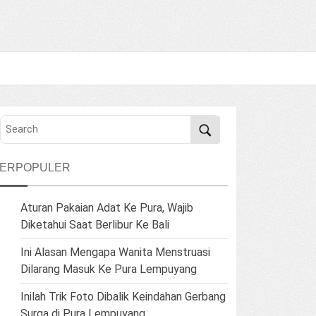
TERPOPULER
Aturan Pakaian Adat Ke Pura, Wajib
Diketahui Saat Berlibur Ke Bali
Ini Alasan Mengapa Wanita Menstruasi
Dilarang Masuk Ke Pura Lempuyang
Inilah Trik Foto Dibalik Keindahan Gerbang
Surga di Pura Lempuyang