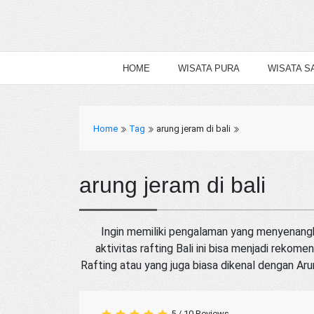
HOME
WISATA PURA
WISATA S
Home
Tag
arung jeram di bali
arung jeram di bali
Ingin memiliki pengalaman yang menyenangk
aktivitas rafting Bali ini bisa menjadi rekom
Rafting atau yang juga biasa dikenal dengan Ar
5
/
10
Reviews