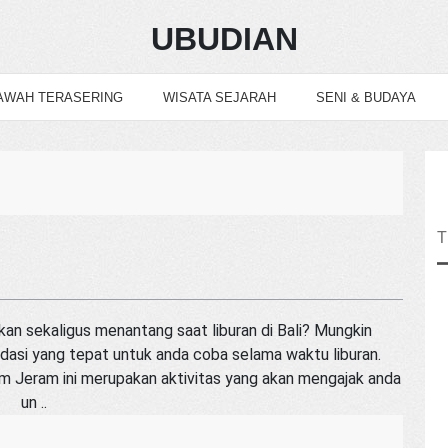
UBUDIAN
AWAH TERASERING
WISATA SEJARAH
SENI & BUDAYA
an sekaligus menantang saat liburan di Bali? Mungkin
endasi yang tepat untuk anda coba selama waktu liburan.
um Jeram ini merupakan aktivitas yang akan mengajak anda
un ..