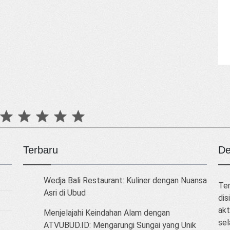
Terbaru
De
Wedja Bali Restaurant: Kuliner dengan Nuansa
Tem
Asri di Ubud
dis
akt
Menjelajahi Keindahan Alam dengan
sel
ATVUBUD.ID: Mengarungi Sungai yang Unik