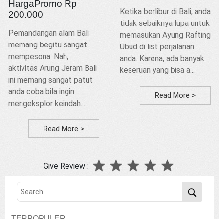
HargaPromo Rp
Ketika berlibur di Bali, anda
200.000
tidak sebaiknya lupa untuk
Pemandangan alam Bali
memasukan Ayung Rafting
memang begitu sangat
Ubud di list perjalanan
mempesona. Nah,
anda. Karena, ada banyak
aktivitas Arung Jeram Bali
keseruan yang bisa a...
ini memang sangat patut
anda coba bila ingin
Read More >
mengeksplor keindah...
Read More >
Give Review :
TERPOPULER