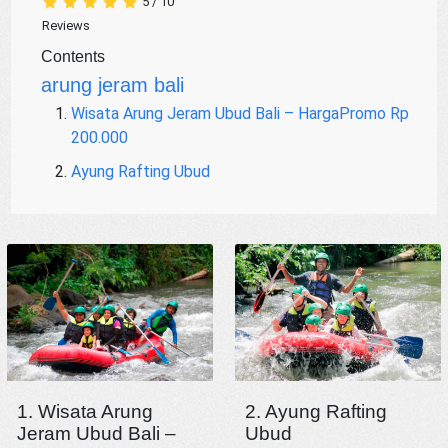
5
/
10
Reviews
Contents
arung jeram bali
Wisata Arung Jeram Ubud Bali – HargaPromo Rp
200.000
Ayung Rafting Ubud
1. Wisata Arung
2. Ayung Rafting
Jeram Ubud Bali –
Ubud