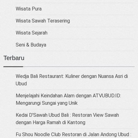
Wisata Pura
Wisata Sawah Terasering
Wisata Sejarah
Seni & Budaya
Terbaru
Wedja Bali Restaurant: Kuliner dengan Nuansa Asri di
Ubud
Menjelajahi Keindahan Alam dengan ATVUBUD.ID:
Mengarungi Sungai yang Unik
Kedai D'Sawah Ubud Bali : Restoran View Sawah
dengan Harga Ramah di Kantong
Fu Shou Noodle Club Restoran di Jalan Andong Ubud :