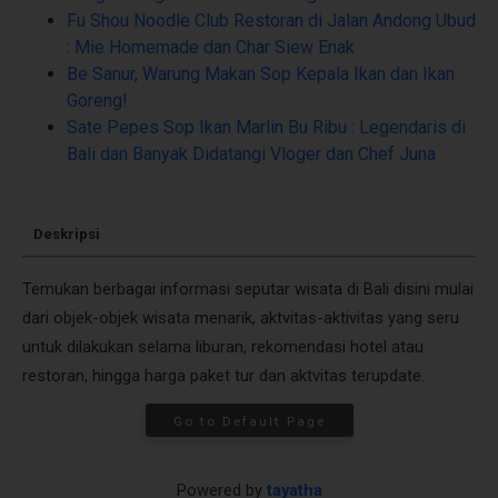
Fu Shou Noodle Club Restoran di Jalan Andong Ubud
: Mie Homemade dan Char Siew Enak
Be Sanur, Warung Makan Sop Kepala Ikan dan Ikan
Goreng!
Sate Pepes Sop Ikan Marlin Bu Ribu : Legendaris di
Bali dan Banyak Didatangi Vloger dan Chef Juna
Deskripsi
Temukan berbagai informasi seputar wisata di Bali disini mulai
dari objek-objek wisata menarik, aktvitas-aktivitas yang seru
untuk dilakukan selama liburan, rekomendasi hotel atau
restoran, hingga harga paket tur dan aktvitas terupdate.
Go to Default Page
Powered by
tayatha