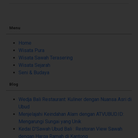
Menu
Home
Wisata Pura
Wisata Sawah Terasering
Wisata Sejarah
Seni & Budaya
Blog
Wedja Bali Restaurant: Kuliner dengan Nuansa Asri di
Ubud
Menjelajahi Keindahan Alam dengan ATVUBUD.ID:
Mengarungi Sungai yang Unik
Kedai D'Sawah Ubud Bali : Restoran View Sawah
dengan Harga Ramah di Kantong