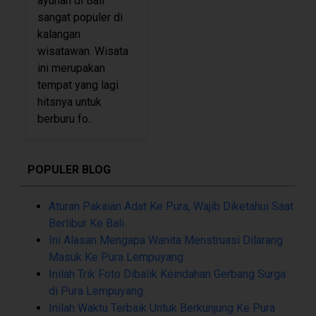
ayunan di Bali
sangat populer di
kalangan
wisatawan. Wisata
ini merupakan
tempat yang lagi
hitsnya untuk
berburu fo..
POPULER BLOG
Aturan Pakaian Adat Ke Pura, Wajib Diketahui Saat
Berlibur Ke Bali
Ini Alasan Mengapa Wanita Menstruasi Dilarang
Masuk Ke Pura Lempuyang
Inilah Trik Foto Dibalik Keindahan Gerbang Surga
di Pura Lempuyang
Inilah Waktu Terbaik Untuk Berkunjung Ke Pura