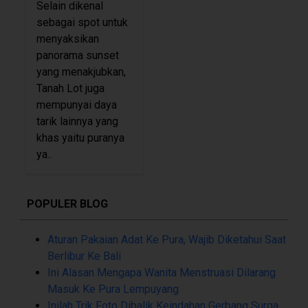
Selain dikenal
sebagai spot untuk
menyaksikan
panorama sunset
yang menakjubkan,
Tanah Lot juga
mempunyai daya
tarik lainnya yang
khas yaitu puranya
ya..
POPULER BLOG
Aturan Pakaian Adat Ke Pura, Wajib Diketahui Saat
Berlibur Ke Bali
Ini Alasan Mengapa Wanita Menstruasi Dilarang
Masuk Ke Pura Lempuyang
Inilah Trik Foto Dibalik Keindahan Gerbang Surga