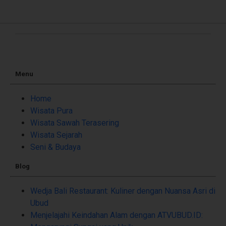
Menu
Home
Wisata Pura
Wisata Sawah Terasering
Wisata Sejarah
Seni & Budaya
Blog
Wedja Bali Restaurant: Kuliner dengan Nuansa Asri di
Ubud
Menjelajahi Keindahan Alam dengan ATVUBUD.ID: