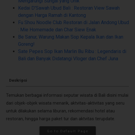
Mengarungi Sungai yang Unik
Kedai D'Sawah Ubud Bali : Restoran View Sawah
dengan Harga Ramah di Kantong
Fu Shou Noodle Club Restoran di Jalan Andong Ubud
: Mie Homemade dan Char Siew Enak
Be Sanur, Warung Makan Sop Kepala Ikan dan Ikan
Goreng!
Sate Pepes Sop Ikan Marlin Bu Ribu : Legendaris di
Bali dan Banyak Didatangi Vloger dan Chef Juna
Deskripsi
Temukan berbagai informasi seputar wisata di Bali disini mulai
dari objek-objek wisata menarik, aktvitas-aktivitas yang seru
untuk dilakukan selama liburan, rekomendasi hotel atau
restoran, hingga harga paket tur dan aktvitas terupdate.
Go to Default Page