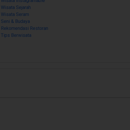
Wisata Instagramable
Wisata Sejarah
Wisata Seram
Seni & Budaya
Rekomendasi Restoran
Tips Berwisata