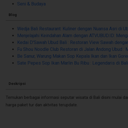
Seni & Budaya
Blog
Wedja Bali Restaurant: Kuliner dengan Nuansa Asri di U
Menjelajahi Keindahan Alam dengan ATVUBUD.ID: Menga
Kedai D'Sawah Ubud Bali : Restoran View Sawah denga
Fu Shou Noodle Club Restoran di Jalan Andong Ubud :
Be Sanur, Warung Makan Sop Kepala Ikan dan Ikan Gore
Sate Pepes Sop Ikan Marlin Bu Ribu : Legendaris di Bal
Deskripsi
Temukan berbagai informasi seputar wisata di Bali disini mulai da
harga paket tur dan aktvitas terupdate.