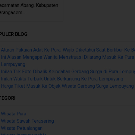
ecamatan Abang, Kabupaten
arangasem...
PULER BLOG
Aturan Pakaian Adat Ke Pura, Wajib Diketahui Saat Berlibur Ke Ba
Ini Alasan Mengapa Wanita Menstruasi Dilarang Masuk Ke Pura
Lempuyang
Inilah Trik Foto Dibalik Keindahan Gerbang Surga di Pura Lemp
Inilah Waktu Terbaik Untuk Berkunjung Ke Pura Lempuyang
Harga Tiket Masuk Ke Objek Wisata Gerbang Surga Lempuyang
TEGORI
Wisata Pura
Wisata Sawah Terasering
Wisata Petualangan