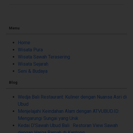
Menu
Home
Wisata Pura
Wisata Sawah Terasering
Wisata Sejarah
Seni & Budaya
Blog
Wedja Bali Restaurant: Kuliner dengan Nuansa Asri di
Ubud
Menjelajahi Keindahan Alam dengan ATVUBUD.ID:
Mengarungi Sungai yang Unik
Kedai D'Sawah Ubud Bali : Restoran View Sawah
dengan Harga Ramah di Kantong