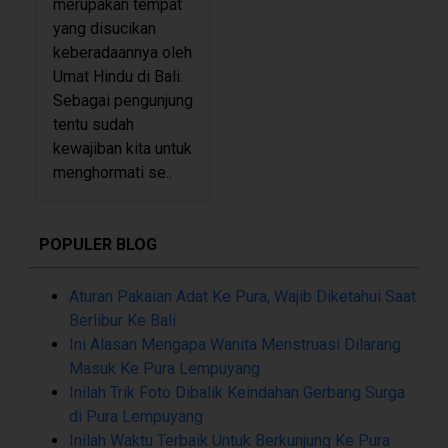
merupakan tempat
yang disucikan
keberadaannya oleh
Umat Hindu di Bali.
Sebagai pengunjung
tentu sudah
kewajiban kita untuk
menghormati se..
POPULER BLOG
Aturan Pakaian Adat Ke Pura, Wajib Diketahui Saat
Berlibur Ke Bali
Ini Alasan Mengapa Wanita Menstruasi Dilarang
Masuk Ke Pura Lempuyang
Inilah Trik Foto Dibalik Keindahan Gerbang Surga
di Pura Lempuyang
Inilah Waktu Terbaik Untuk Berkunjung Ke Pura