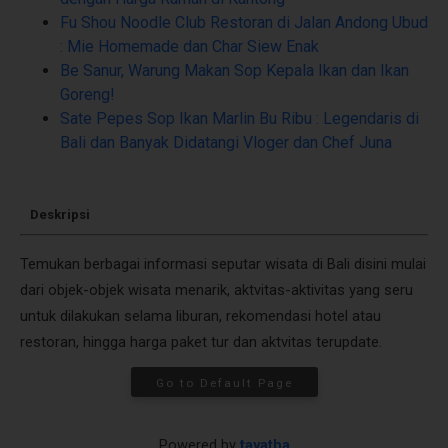
Fu Shou Noodle Club Restoran di Jalan Andong Ubud
: Mie Homemade dan Char Siew Enak
Be Sanur, Warung Makan Sop Kepala Ikan dan Ikan
Goreng!
Sate Pepes Sop Ikan Marlin Bu Ribu : Legendaris di
Bali dan Banyak Didatangi Vloger dan Chef Juna
Deskripsi
Temukan berbagai informasi seputar wisata di Bali disini mulai
dari objek-objek wisata menarik, aktvitas-aktivitas yang seru
untuk dilakukan selama liburan, rekomendasi hotel atau
restoran, hingga harga paket tur dan aktvitas terupdate.
Go to Default Page
Powered by
tayatha