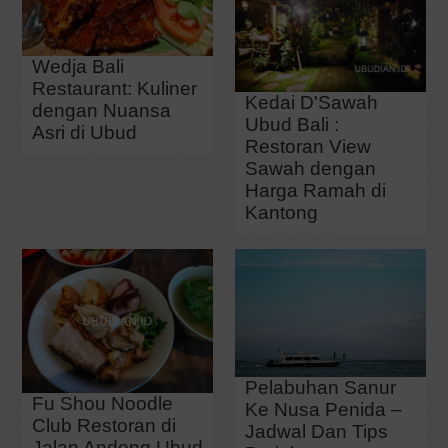
Wedja Bali
Restaurant: Kuliner
Kedai D'Sawah
dengan Nuansa
Ubud Bali :
Asri di Ubud
Restoran View
Sawah dengan
Harga Ramah di
Kantong
Pelabuhan Sanur
Fu Shou Noodle
Ke Nusa Penida –
Club Restoran di
Jadwal Dan Tips
Jalan Andong Ubud