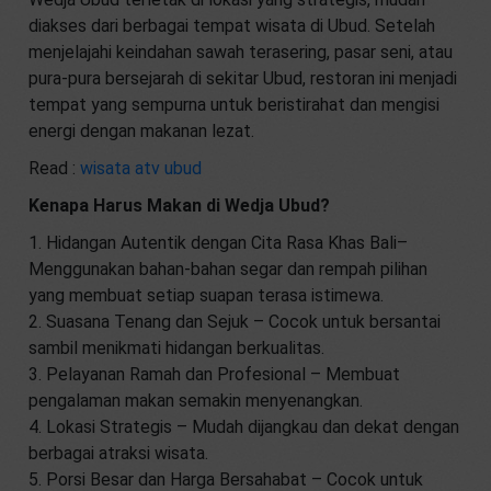
diakses dari berbagai tempat wisata di Ubud. Setelah
menjelajahi keindahan sawah terasering, pasar seni, atau
pura-pura bersejarah di sekitar Ubud, restoran ini menjadi
tempat yang sempurna untuk beristirahat dan mengisi
energi dengan makanan lezat.
Read :
wisata atv ubud
Kenapa Harus Makan di Wedja Ubud?
1. Hidangan Autentik dengan Cita Rasa Khas Bali–
Menggunakan bahan-bahan segar dan rempah pilihan
yang membuat setiap suapan terasa istimewa.
2. Suasana Tenang dan Sejuk – Cocok untuk bersantai
sambil menikmati hidangan berkualitas.
3. Pelayanan Ramah dan Profesional – Membuat
pengalaman makan semakin menyenangkan.
4. Lokasi Strategis – Mudah dijangkau dan dekat dengan
berbagai atraksi wisata.
5. Porsi Besar dan Harga Bersahabat – Cocok untuk