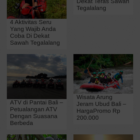
Dekat Teras Sawah
Tegalalang
4 Aktivitas Seru
Yang Wajib Anda
Coba Di Dekat
Sawah Tegalalang
Wisata Arung
ATV di Pantai Bali –
Jeram Ubud Bali –
Petualangan ATV
HargaPromo Rp
Dengan Suasana
200.000
Berbeda