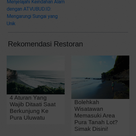
Menjelajahi Keindahan Alam
dengan ATVUBUD.ID:
Mengarungi Sungai yang
Unik
Rekomendasi Restoran
4 Aturan Yang
Bolehkah
Wajib Ditaati Saat
Wisatawan
Berkunjung Ke
Memasuki Area
Pura Uluwatu
Pura Tanah Lot?
Simak Disini!