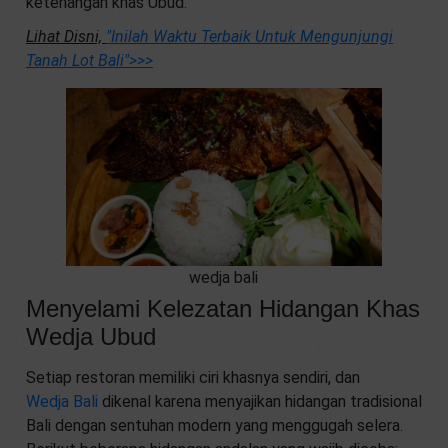
ketenangan khas Ubud.
Lihat Disni,
"Inilah Waktu Terbaik Untuk Mengunjungi
Tanah Lot Bali"
>>>
wedja bali
Menyelami Kelezatan Hidangan Khas
Wedja Ubud
Setiap restoran memiliki ciri khasnya sendiri, dan
Wedja Bali
dikenal karena menyajikan hidangan tradisional
Bali dengan sentuhan modern yang menggugah selera.