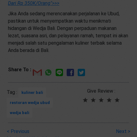
Dari Rp 350K/Orang"
>>>
Jika Anda sedang merencanakan perjalanan ke Ubud,
pastikan untuk menyempatkan waktu menikmati
hidangan di Wedja Bali. Dengan perpaduan makanan
lezat, suasana asri, dan pelayanan ramah, tempat ini akan
menjadi salah satu pengalaman kuliner terbaik selama
Anda berada di Bali.
Share To :
Give Review :
Tag :
kuliner bali
restoran wedja ubud
wedja bali
<
Previous
Next
>