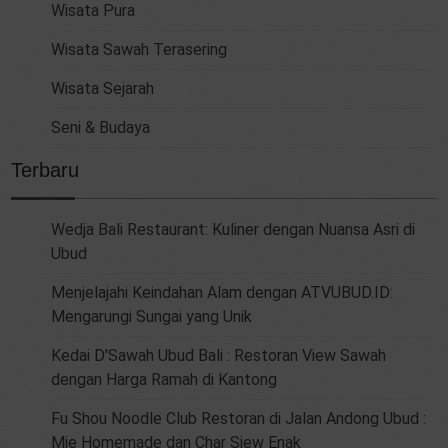
Wisata Pura
Wisata Sawah Terasering
Wisata Sejarah
Seni & Budaya
Terbaru
Wedja Bali Restaurant: Kuliner dengan Nuansa Asri di
Ubud
Menjelajahi Keindahan Alam dengan ATVUBUD.ID:
Mengarungi Sungai yang Unik
Kedai D'Sawah Ubud Bali : Restoran View Sawah
dengan Harga Ramah di Kantong
Fu Shou Noodle Club Restoran di Jalan Andong Ubud :
Mie Homemade dan Char Siew Enak