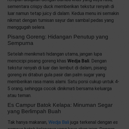
sementara crispy duck memberikan tekstur renyah di
luar namun tetap juicy di dalam. Kedua menu ini semakin
nikmat dengan tumisan sayur dan sambal pedas yang
menggugah selera.
Pisang Goreng: Hidangan Penutup yang
Sempurna
Setelah menikmati hidangan utama, jangan lupa
mencicipi pisang goreng khas
Wedja Bali
. Dengan
tekstur renyah di luar dan lembut di dalam, pisang
goreng ini ditaburi gula pasir dan palm sugar yang
memberikan rasa manis alami. Satu porsi cukup untuk 4-
5 orang, sehingga cocok dinikmati bersama keluarga
atau teman.
Es Campur Batok Kelapa: Minuman Segar
yang Berlimpah Buah
Tak hanya makanan,
Wedja Bali
juga terkenal dengan
es