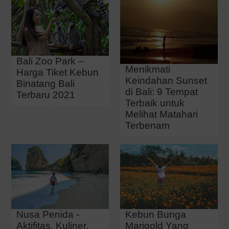
Bali Zoo Park –
Menikmati
Harga Tiket Kebun
Keindahan Sunset
Binatang Bali
di Bali: 9 Tempat
Terbaru 2021
Terbaik untuk
Melihat Matahari
Terbenam
Nusa Penida -
Kebun Bunga
Aktifitas, Kuliner,
Marigold Yang