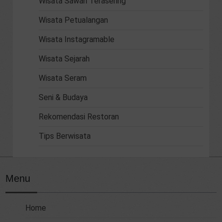
Wisata Sawah Terasering
Wisata Petualangan
Wisata Instagramable
Wisata Sejarah
Wisata Seram
Seni & Budaya
Rekomendasi Restoran
Tips Berwisata
Menu
Home