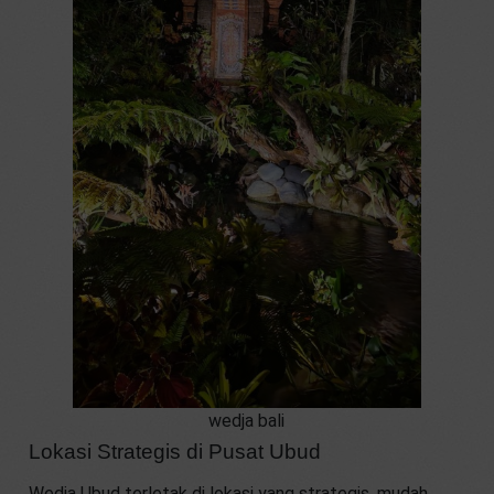
wedja bali
Lokasi Strategis di Pusat Ubud
Wedja Ubud terletak di lokasi yang strategis, mudah