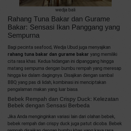
wedja bali
Rahang Tuna Bakar dan Gurame
Bakar: Sensasi Ikan Panggang yang
Sempurna
Bagi pecinta seafood, Wedja Ubud juga menyajikan
rahang tuna bakar dan gurame bakar
yang memiliki
cita rasa khas. Kedua hidangan ini dipanggang hingga
matang sempurna dengan bumbu rempah yang meresap
hingga ke dalam dagingnya. Disajikan dengan sambal
BBQ yang pas di lidah, kombinasi ini menciptakan
pengalaman makan yang luar biasa.
Bebek Rempah dan Crispy Duck: Kelezatan
Bebek dengan Sensasi Berbeda
Jika Anda menginginkan variasi lain dari olahan bebek,
bebek rempah dan crispy duck juga patut dicoba. Bebek
rempah disajikan dengan bumbu khas yang kaya rasa,