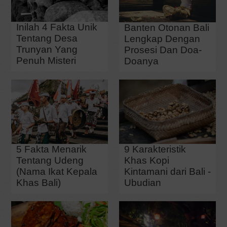
Inilah 4 Fakta Unik
Banten Otonan Bali
Tentang Desa
Lengkap Dengan
Trunyan Yang
Prosesi Dan Doa-
Penuh Misteri
Doanya
9 Karakteristik
5 Fakta Menarik
Khas Kopi
Tentang Udeng
Kintamani dari Bali -
(Nama Ikat Kepala
Ubudian
Khas Bali)