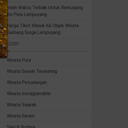
Inilah Waktu Terbaik Untuk Berkunjung
Ke Pura Lempuyang
Harga Tiket Masuk Ke Objek Wisata
Gerbang Surga Lempuyang
ATEGORI
Wisata Pura
Wisata Sawah Terasering
Wisata Petualangan
Wisata Instagramable
Wisata Sejarah
Wisata Seram
Seni & Budaya