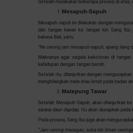
Setelah melakukan beberapa prosesi di atas, ak
Mesapuh-Sapuh
Mesapuh-sapuh ini dilakukan dengan mengu
dari tangan kanan ke tangan kiri. Sang Ib
bahasa Bali, yaitu:
”Ne cening jani mesapuh-sapuh, apang ilang d
Maknanya agar segala kekotoran di tangan 
kehidupan dengan tangan bersih.
Setelah itu, dilanjutkan dengan mengusapka
menghilangkan mala atau leteh pada badan an
Matepung Tawar
Setelah Mesapuh-Sapuh, akan dilanjutkan ke
sarana daun dapdap. Itu akan diusapkan pada
Pada prosesi, Sang Ibu juga akan mengucapka
“Jani cening masegau, suba leh liman cening