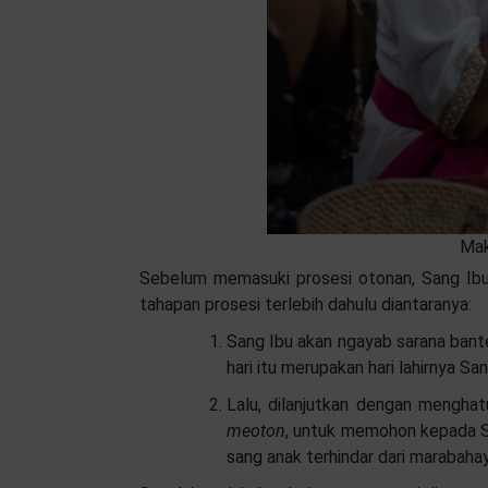
Mak
Sebelum memasuki prosesi otonan, Sang Ibu
tahapan prosesi terlebih dahulu diantaranya:
Sang Ibu akan ngayab sarana ban
hari itu merupakan hari lahirnya 
Lalu, dilanjutkan dengan mengha
meoton
, untuk memohon kepada S
sang anak terhindar dari marabahay