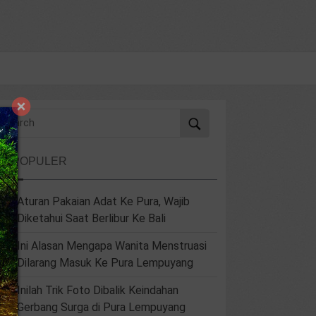
ERPOPULER
Aturan Pakaian Adat Ke Pura, Wajib
Diketahui Saat Berlibur Ke Bali
Ini Alasan Mengapa Wanita Menstruasi
Dilarang Masuk Ke Pura Lempuyang
Inilah Trik Foto Dibalik Keindahan
Gerbang Surga di Pura Lempuyang