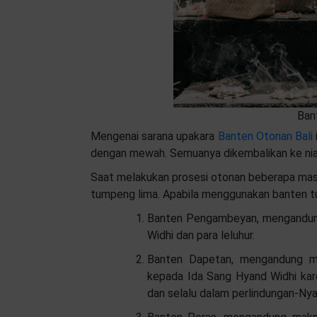
Ban
Mengenai sarana upakara
Banten Otonan Bali
dengan mewah. Semuanya dikembalikan ke nia
Saat melakukan prosesi otonan beberapa ma
tumpeng lima. Apabila menggunakan banten tu
Banten Pengambeyan, mengandung
Widhi dan para leluhur.
Banten Dapetan, mengandung ma
kepada Ida Sang Hyand Widhi kar
dan selalu dalam perlindungan-Nya