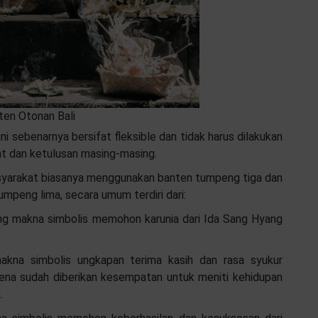
ten Otonan Bali
ini sebenarnya bersifat fleksible dan tidak harus dilakukan
t dan ketulusan masing-masing.
syarakat biasanya menggunakan banten tumpeng tiga dan
mpeng lima, secara umum terdiri dari:
 makna simbolis memohon karunia dari Ida Sang Hyang
kna simbolis ungkapan terima kasih dan rasa syukur
ena sudah diberikan kesempatan untuk meniti kehidupan
.