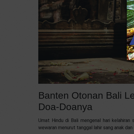
Banten Otonan Bali L
Doa-Doanya
Umat Hindu di Bali mengenal hari kelahiran s
wewaran menurut tanggal lahir sang anak dan 