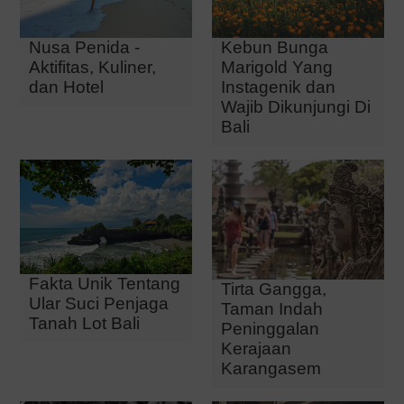
Nusa Penida -
Kebun Bunga
Aktifitas, Kuliner,
Marigold Yang
dan Hotel
Instagenik dan
Wajib Dikunjungi Di
Bali
Fakta Unik Tentang
Tirta Gangga,
Ular Suci Penjaga
Taman Indah
Tanah Lot Bali
Peninggalan
Kerajaan
Karangasem