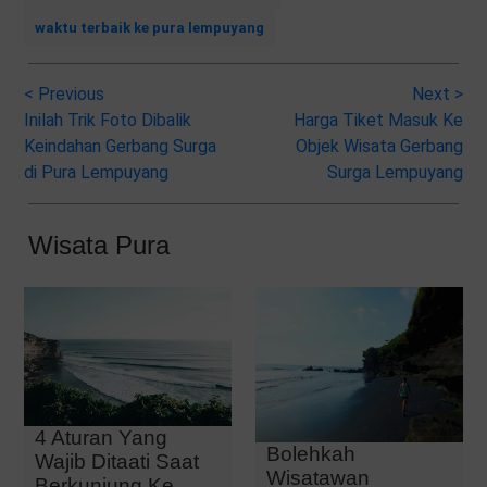
waktu terbaik ke pura lempuyang
<
Previous
Next
>
Inilah Trik Foto Dibalik
Harga Tiket Masuk Ke
Keindahan Gerbang Surga
Objek Wisata Gerbang
di Pura Lempuyang
Surga Lempuyang
Wisata Pura
4 Aturan Yang
Bolehkah
Wajib Ditaati Saat
Wisatawan
Berkunjung Ke