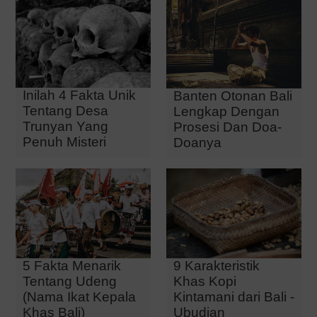
Inilah 4 Fakta Unik
Banten Otonan Bali
Tentang Desa
Lengkap Dengan
Trunyan Yang
Prosesi Dan Doa-
Penuh Misteri
Doanya
9 Karakteristik
5 Fakta Menarik
Khas Kopi
Tentang Udeng
Kintamani dari Bali -
(Nama Ikat Kepala
Ubudian
Khas Bali)