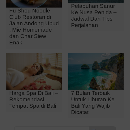
Pelabuhan Sanur
Fu Shou Noodle
Ke Nusa Penida –
Club Restoran di
Jadwal Dan Tips
Jalan Andong Ubud
Perjalanan
: Mie Homemade
dan Char Siew
Enak
Harga Spa Di Bali –
7 Bulan Terbaik
Rekomendasi
Untuk Liburan Ke
Tempat Spa di Bali
Bali Yang Wajib
Dicatat