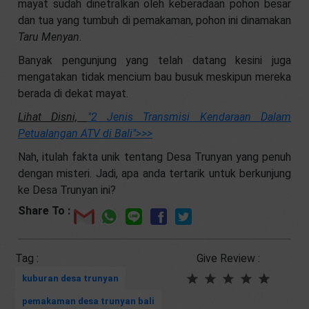
mayat sudah dinetralkan oleh keberadaan pohon besar
dan tua yang tumbuh di pemakaman, pohon ini dinamakan
Taru Menyan
.
Banyak pengunjung yang telah datang kesini juga
mengatakan tidak mencium bau busuk meskipun mereka
berada di dekat mayat.
Lihat Disni,
"2 Jenis Transmisi Kendaraan Dalam
Petualangan ATV di Bali"
>>>
Nah, itulah fakta unik tentang Desa Trunyan yang penuh
dengan misteri. Jadi, apa anda tertarik untuk berkunjung
ke Desa Trunyan ini?
Share To :
Tag :
Give Review :
kuburan desa trunyan
pemakaman desa trunyan bali