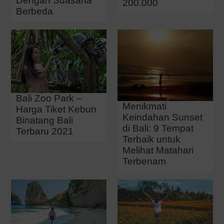
Dengan Suasana
200.000
Berbeda
Bali Zoo Park –
Menikmati
Harga Tiket Kebun
Keindahan Sunset
Binatang Bali
di Bali: 9 Tempat
Terbaru 2021
Terbaik untuk
Melihat Matahari
Terbenam