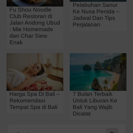
Pelabuhan Sanur
Fu Shou Noodle
Ke Nusa Penida –
Club Restoran di
Jadwal Dan Tips
Jalan Andong Ubud
Perjalanan
: Mie Homemade
dan Char Siew
Enak
Harga Spa Di Bali –
7 Bulan Terbaik
Rekomendasi
Untuk Liburan Ke
Tempat Spa di Bali
Bali Yang Wajib
Dicatat