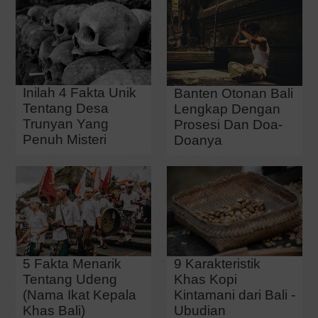
Inilah 4 Fakta Unik
Banten Otonan Bali
Tentang Desa
Lengkap Dengan
Trunyan Yang
Prosesi Dan Doa-
Penuh Misteri
Doanya
9 Karakteristik
5 Fakta Menarik
Khas Kopi
Tentang Udeng
Kintamani dari Bali -
(Nama Ikat Kepala
Ubudian
Khas Bali)