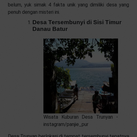
belum, yuk simak 4 fakta unik yang dimiliki desa yang
penuh dengan misteri ini.
Desa Tersembunyi di Sisi Timur
Danau Batur
Wisata Kuburan Desa Trunyan -
instagram/panjie_pur
Desa Trunyan berlokasi di tempat tersembunyi tepatnya