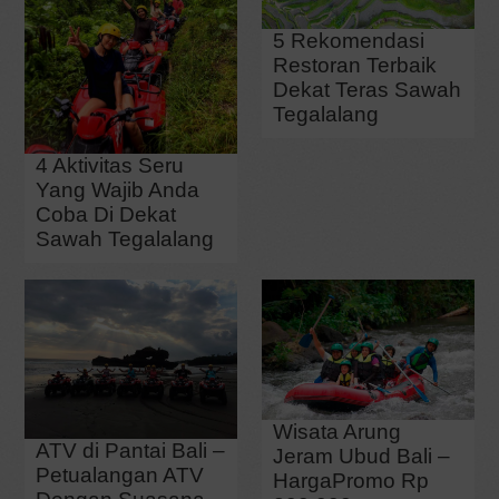
5 Rekomendasi
Restoran Terbaik
Dekat Teras Sawah
Tegalalang
4 Aktivitas Seru
Yang Wajib Anda
Coba Di Dekat
Sawah Tegalalang
Wisata Arung
ATV di Pantai Bali –
Jeram Ubud Bali –
Petualangan ATV
HargaPromo Rp