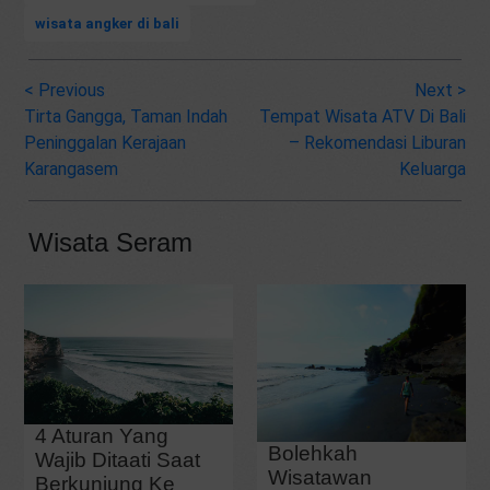
wisata angker di bali
<
Previous
Next
>
Tirta Gangga, Taman Indah
Tempat Wisata ATV Di Bali
Peninggalan Kerajaan
– Rekomendasi Liburan
Karangasem
Keluarga
Wisata Seram
4 Aturan Yang
Bolehkah
Wajib Ditaati Saat
Wisatawan
Berkunjung Ke